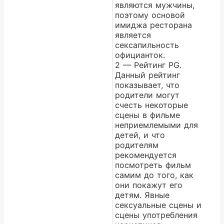
являются мужчины,
поэтому основой
имиджа ресторана
является
сексапильность
официанток.
2 — Рейтинг PG.
Данный рейтинг
показывает, что
родители могут
счесть некоторые
сцены в фильме
неприемлемыми для
детей, и что
родителям
рекомендуется
посмотреть фильм
самим до того, как
они покажут его
детям. Явные
сексуальные сцены и
сцены употребления