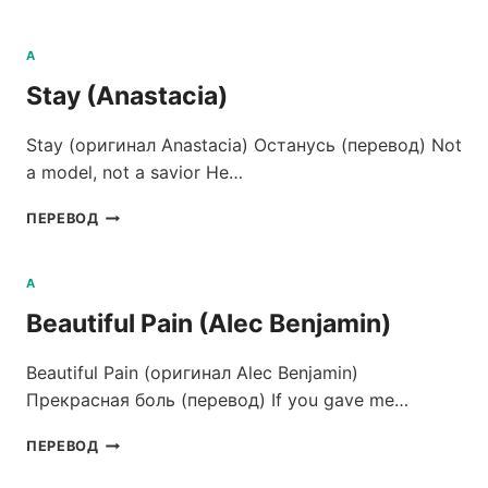
STOP
(DOIN’
IT)
A
(ANASTACIA)
Stay (Anastacia)
Stay (оригинал Anastacia) Останусь (перевод) Not
a model, not a savior Не…
STAY
ПЕРЕВОД
(ANASTACIA)
A
Beautiful Pain (Alec Benjamin)
Beautiful Pain (оригинал Alec Benjamin)
Прекрасная боль (перевод) If you gave me…
BEAUTIFUL
ПЕРЕВОД
PAIN
(ALEC