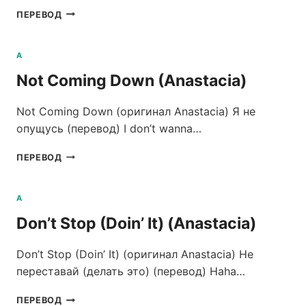
GET
ПЕРЕВОД
READY
(ANASTACIA)
A
Not Coming Down (Anastacia)
Not Coming Down (оригинал Anastacia) Я не
опущусь (перевод) I don’t wanna…
NOT
ПЕРЕВОД
COMING
DOWN
(ANASTACIA)
A
Don’t Stop (Doin’ It) (Anastacia)
Don’t Stop (Doin’ It) (оригинал Anastacia) Не
переставай (делать это) (перевод) Haha…
DON’T
ПЕРЕВОД