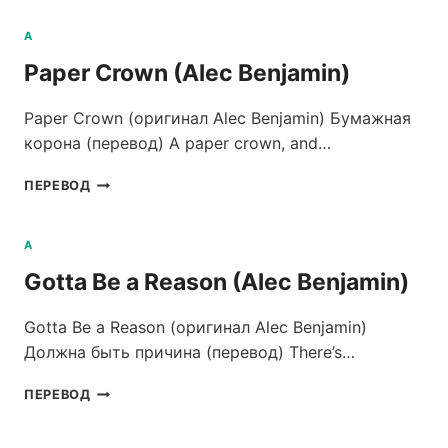
LA
(ALEC
A
BENJAMIN)
Paper Crown (Alec Benjamin)
Paper Crown (оригинал Alec Benjamin) Бумажная
корона (перевод) A paper crown, and…
PAPER
ПЕРЕВОД
CROWN
(ALEC
BENJAMIN)
A
Gotta Be a Reason (Alec Benjamin)
Gotta Be a Reason (оригинал Alec Benjamin)
Должна быть причина (перевод) There’s…
GOTTA
ПЕРЕВОД
BE
A