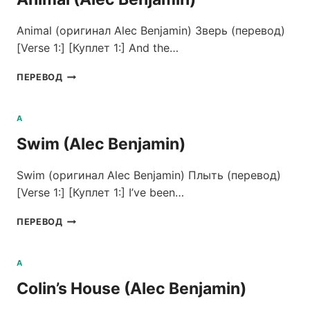
Animal (оригинал Alec Benjamin) Зверь (перевод)
[Verse 1:] [Куплет 1:] And the…
ANIMAL
ПЕРЕВОД
(ALEC
BENJAMIN)
A
Swim (Alec Benjamin)
Swim (оригинал Alec Benjamin) Плыть (перевод)
[Verse 1:] [Куплет 1:] I’ve been…
SWIM
ПЕРЕВОД
(ALEC
BENJAMIN)
A
Colin’s House (Alec Benjamin)