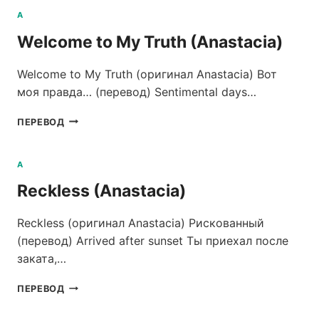
BENJAMIN)
A
Welcome to My Truth (Anastacia)
Welcome to My Truth (оригинал Anastacia) Вот
моя правда… (перевод) Sentimental days…
WELCOME
ПЕРЕВОД
TO
MY
TRUTH
A
(ANASTACIA)
Reckless (Anastacia)
Reckless (оригинал Anastacia) Рискованный
(перевод) Arrived after sunset Ты приехал после
заката,…
RECKLESS
ПЕРЕВОД
(ANASTACIA)