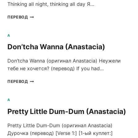
Thinking all night, thinking all day Я…
BEFORE
ПЕРЕВОД
(ANASTACIA)
A
Don’tcha Wanna (Anastacia)
Don’tcha Wanna (оригинал Anastacia) Неужели
тебе не хочется? (перевод) If you had…
DON’TCHA
ПЕРЕВОД
WANNA
(ANASTACIA)
A
Pretty Little Dum-Dum (Anastacia)
Pretty Little Dum-Dum (оригинал Anastacia)
Дурочка (перевод) [Verse 1:] [1-ый куплет:]