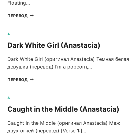
Floating…
PRETTY
ПЕРЕВОД
LITTLE
DUM-
DUM
A
(ANASTACIA)
Dark White Girl (Anastacia)
Dark White Girl (оригинал Anastacia) Темная белая
девушка (перевод) I’m a popcorn,…
DARK
ПЕРЕВОД
WHITE
GIRL
(ANASTACIA)
A
Caught in the Middle (Anastacia)
Caught in the Middle (оригинал Anastacia) Меж
двух огней (перевод) [Verse 1:]…