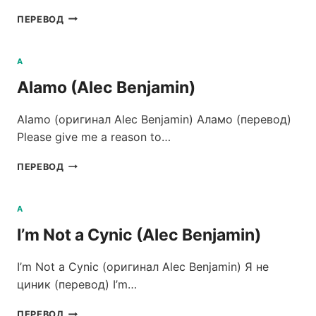
AMERICA
ПЕРЕВОД
(ALEC
BENJAMIN)
A
Alamo (Alec Benjamin)
Alamo (оригинал Alec Benjamin) Аламо (перевод)
Please give me a reason to…
ALAMO
ПЕРЕВОД
(ALEC
BENJAMIN)
A
I’m Not a Cynic (Alec Benjamin)
I’m Not a Cynic (оригинал Alec Benjamin) Я не
циник (перевод) I’m…
I’M
ПЕРЕВОД