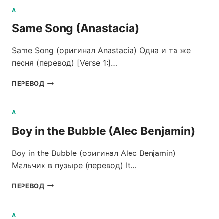
YOU
A
(ANASTACIA)
Same Song (Anastacia)
Same Song (оригинал Anastacia) Одна и та же
песня (перевод) [Verse 1:]…
SAME
ПЕРЕВОД
SONG
(ANASTACIA)
A
Boy in the Bubble (Alec Benjamin)
Boy in the Bubble (оригинал Alec Benjamin)
Мальчик в пузыре (перевод) It…
BOY
ПЕРЕВОД
IN
THE
BUBBLE
A