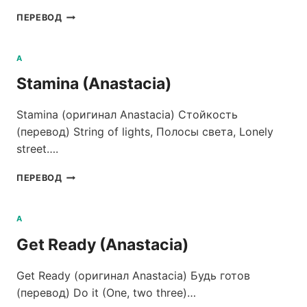
NOT
ПЕРЕВОД
THAT
KIND
(ANASTACIA)
A
Stamina (Anastacia)
Stamina (оригинал Anastacia) Стойкость
(перевод) String of lights, Полосы света, Lonely
street….
STAMINA
ПЕРЕВОД
(ANASTACIA)
A
Get Ready (Anastacia)
Get Ready (оригинал Anastacia) Будь готов
(перевод) Do it (One, two three)…