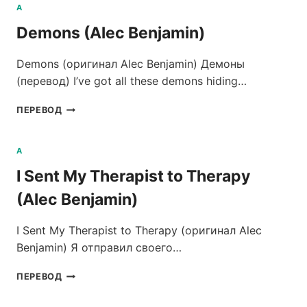
(ALEC
A
BENJAMIN)
Demons (Alec Benjamin)
Demons (оригинал Alec Benjamin) Демоны
(перевод) I’ve got all these demons hiding…
DEMONS
ПЕРЕВОД
(ALEC
BENJAMIN)
A
I Sent My Therapist to Therapy
(Alec Benjamin)
I Sent My Therapist to Therapy (оригинал Alec
Benjamin) Я отправил своего…
I
ПЕРЕВОД
SENT
MY