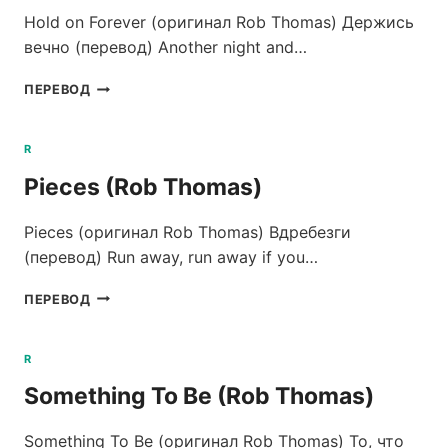
Hold on Forever (оригинал Rob Thomas) Держись
вечно (перевод) Another night and…
HOLD
ПЕРЕВОД
ON
FOREVER
(ROB
R
THOMAS)
Pieces (Rob Thomas)
Pieces (оригинал Rob Thomas) Вдребезги
(перевод) Run away, run away if you…
PIECES
ПЕРЕВОД
(ROB
THOMAS)
R
Something To Be (Rob Thomas)
Something To Be (оригинал Rob Thomas) То, что