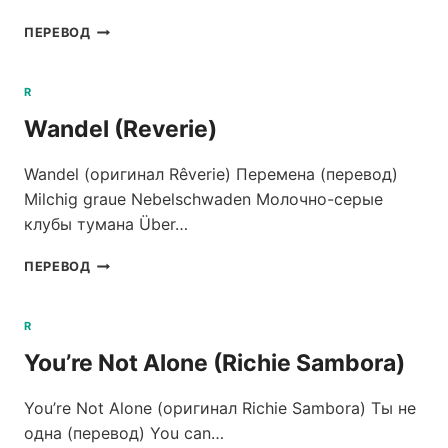
WORLD
ПЕРЕВОД
(RICHIE
SAMBORA)
R
Wandel (Reverie)
Wandel (оригинал Rêverie) Перемена (перевод)
Milchig graue Nebelschwaden Молочно-серые
клубы тумана Über…
WANDEL
ПЕРЕВОД
(REVERIE)
R
You’re Not Alone (Richie Sambora)
You’re Not Alone (оригинал Richie Sambora) Ты не
одна (перевод) You can…