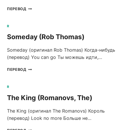
HER
ПЕРЕВОД
DIAMONDS
(ROB
THOMAS)
R
Someday (Rob Thomas)
Someday (оригинал Rob Thomas) Когда-нибудь
(перевод) You can go Ты можешь идти,…
SOMEDAY
ПЕРЕВОД
(ROB
THOMAS)
R
The King (Romanovs, The)
The King (оригинал The Romanovs) Король
(перевод) Look no more Больше не…
THE