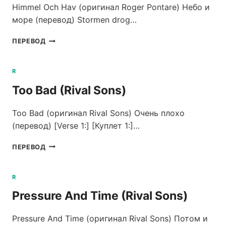
PONTARE)
Himmel Och Hav (оригинал Roger Pontare) Небо и
море (перевод) Stormen drog…
HIMMEL
ПЕРЕВОД
OCH
HAV
(ROGER
R
PONTARE)
Too Bad (Rival Sons)
Too Bad (оригинал Rival Sons) Очень плохо
(перевод) [Verse 1:] [Куплет 1:]…
TOO
ПЕРЕВОД
BAD
(RIVAL
SONS)
R
Pressure And Time (Rival Sons)
Pressure And Time (оригинал Rival Sons) Потом и