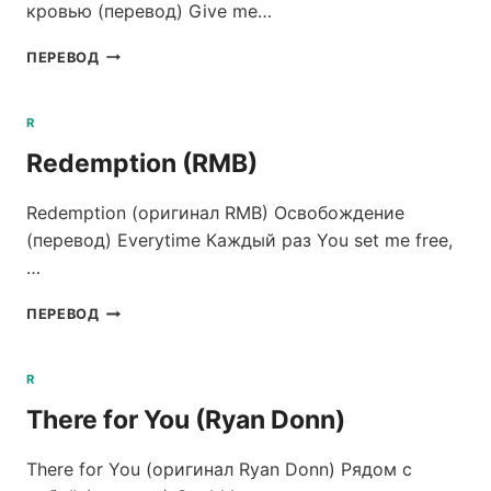
кровью (перевод) Give me…
PRESSURE
ПЕРЕВОД
AND
TIME
(RIVAL
R
SONS)
Redemption (RMB)
Redemption (оригинал RMB) Освобождение
(перевод) Everytime Каждый раз You set me free,
…
REDEMPTION
ПЕРЕВОД
(RMB)
R
There for You (Ryan Donn)
There for You (оригинал Ryan Donn) Рядом с