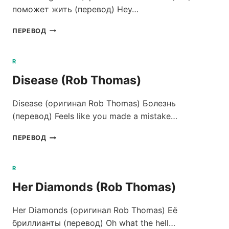
поможет жить (перевод) Hey…
SOMETHING
ПЕРЕВОД
TO
BE
(ROB
R
THOMAS)
Disease (Rob Thomas)
Disease (оригинал Rob Thomas) Болезнь
(перевод) Feels like you made a mistake…
DISEASE
ПЕРЕВОД
(ROB
THOMAS)
R
Her Diamonds (Rob Thomas)
Her Diamonds (оригинал Rob Thomas) Её
бриллианты (перевод) Oh what the hell…