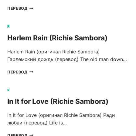
YOU’RE
ПЕРЕВОД
NOT
ALONE
(RICHIE
R
SAMBORA)
Harlem Rain (Richie Sambora)
Harlem Rain (оригинал Richie Sambora)
Гарлемский дождь (перевод) The old man down…
HARLEM
ПЕРЕВОД
RAIN
(RICHIE
SAMBORA)
R
In It for Love (Richie Sambora)
In It for Love (оригинал Richie Sambora) Ради
любви (перевод) Life is…
IN
ПЕРЕВОД