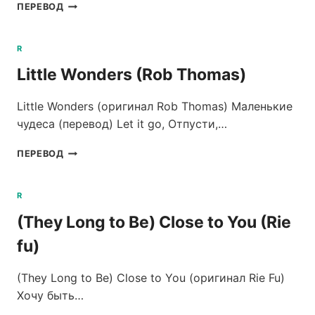
TRUST
ПЕРЕВОД
YOU
(ROB
THOMAS)
R
Little Wonders (Rob Thomas)
Little Wonders (оригинал Rob Thomas) Маленькие
чудеса (перевод) Let it go, Отпусти,…
LITTLE
ПЕРЕВОД
WONDERS
(ROB
THOMAS)
R
(They Long to Be) Close to You (Rie
fu)
(They Long to Be) Close to You (оригинал Rie Fu)
Хочу быть…