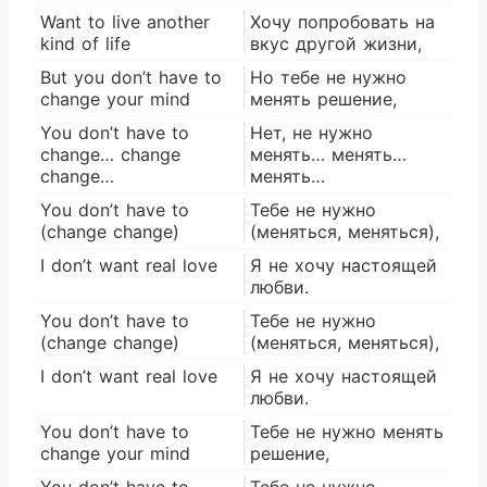
Want to live another
Хочу попробовать на
kind of life
вкус другой жизни,
But you don’t have to
Но тебе не нужно
change your mind
менять решение,
You don’t have to
Нет, не нужно
change… change
менять… менять…
change…
менять…
You don’t have to
Тебе не нужно
(change change)
(меняться, меняться),
I don’t want real love
Я не хочу настоящей
любви.
You don’t have to
Тебе не нужно
(change change)
(меняться, меняться),
I don’t want real love
Я не хочу настоящей
любви.
You don’t have to
Тебе не нужно менять
change your mind
решение,
You don’t have to
Тебе не нужно