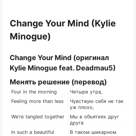
Change Your Mind (Kylie
Minogue)
Change Your Mind (оригинал
Kylie Minogue feat. Deadmau5)
Менять решение (перевод)
Four in the morning
Четыре утра,
Feeling more than less
Чувствую себя не так
уж плохо,
We’re tangled together
Мы в объятиях друг
друга
In such a beautiful
В таком шикарном