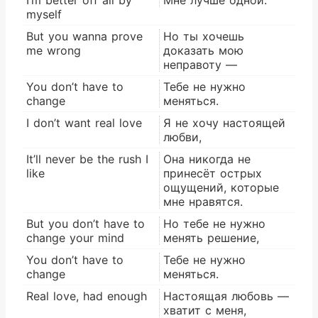
myself
But you wanna prove
Но ты хочешь
me wrong
доказать мою
неправоту —
You don’t have to
Тебе не нужно
change
меняться.
I don’t want real love
Я не хочу настоящей
любви,
It’ll never be the rush I
Она никогда не
like
принесёт острых
ощущений, которые
мне нравятся.
But you don’t have to
Но тебе не нужно
change your mind
менять решение,
You don’t have to
Тебе не нужно
change
меняться.
Real love, had enough
Настоящая любовь —
хватит с меня,