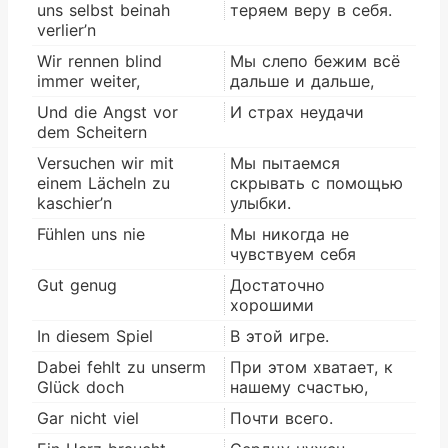
uns selbst beinah
теряем веру в себя.
verlier’n
Wir rennen blind
Мы слепо бежим всё
immer weiter,
дальше и дальше,
Und die Angst vor
И страх неудачи
dem Scheitern
Versuchen wir mit
Мы пытаемся
einem Lächeln zu
скрывать с помощью
kaschier’n
улыбки.
Fühlen uns nie
Мы никогда не
чувствуем себя
Gut genug
Достаточно
хорошими
In diesem Spiel
В этой игре.
Dabei fehlt zu unserm
При этом хватает, к
Glück doch
нашему счастью,
Gar nicht viel
Почти всего.