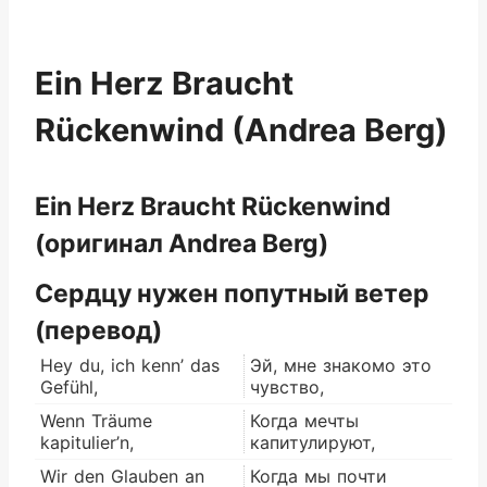
Ein Herz Braucht
Rückenwind (Andrea Berg)
Ein Herz Braucht Rückenwind
(оригинал Andrea Berg)
Сердцу нужен попутный ветер
(перевод)
Hey du, ich kenn’ das
Эй, мне знакомо это
Gefühl,
чувство,
Wenn Träume
Когда мечты
kapitulier’n,
капитулируют,
Wir den Glauben an
Когда мы почти