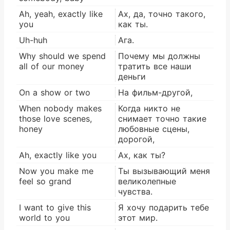
Ah, yeah, exactly like
Ах, да, точно такого,
you
как ты.
Uh-huh
Ага.
Why should we spend
Почему мы должны
all of our money
тратить все наши
деньги
On a show or two
На фильм-другой,
When nobody makes
Когда никто не
those love scenes,
снимает точно такие
honey
любовные сцены,
дорогой,
Ah, exactly like you
Ах, как ты?
Now you make me
Ты вызывающий меня
feel so grand
великолепные
чувства.
I want to give this
Я хочу подарить тебе
world to you
этот мир.