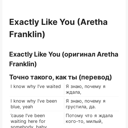
Exactly Like You (Aretha
Franklin)
Exactly Like You (оригинал Aretha
Franklin)
Точно такого, как ты (перевод)
I know why I’ve waited
Я знаю, почему я
ждала,
I know why I’ve been
Я знаю, почему я
blue, yeah
грустила, да.
’cause I’ve been
Потому что я ждала
waiting here for
кого-то, милый,
somebody, baby