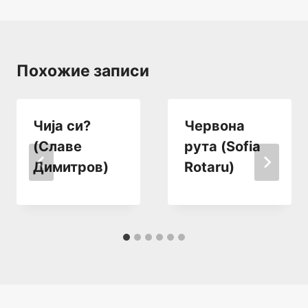
записям
Похожие записи
Чија си?
Червона
(Славе
рута (Sofia
Димитров)
Rotaru)