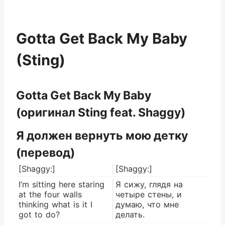
Gotta Get Back My Baby
(Sting)
Gotta Get Back My Baby
(оригинал Sting feat. Shaggy)
Я должен вернуть мою детку
(перевод)
[Shaggy:]
[Shaggy:]
I’m sitting here staring
Я сижу, глядя на
at the four walls
четыре стены, и
thinking what is it I
думаю, что мне
got to do?
делать.