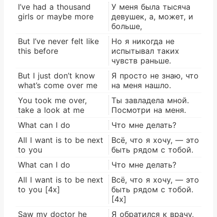
I’ve had a thousand
У меня была тысяча
girls or maybe more
девушек, а, может, и
больше,
But I’ve never felt like
Но я никогда не
this before
испытывал таких
чувств раньше.
But I just don’t know
Я просто не знаю, что
what’s come over me
на меня нашло.
You took me over,
Ты завладела мной.
take a look at me
Посмотри на меня.
What can I do
Что мне делать?
All I want is to be next
Всё, что я хочу, — это
to you
быть рядом с тобой.
What can I do
Что мне делать?
All I want is to be next
Всё, что я хочу, — это
to you [4x]
быть рядом с тобой.
[4x]
Saw my doctor he
Я обратился к врачу,