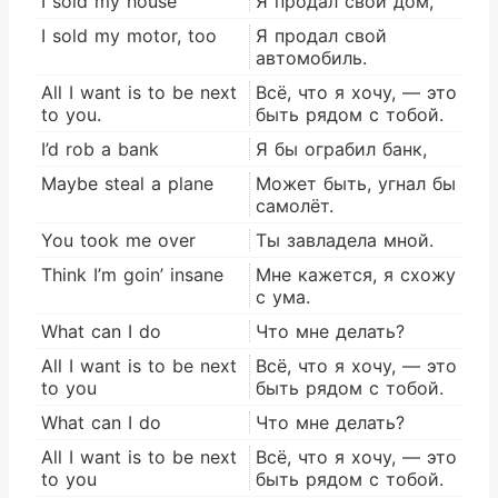
I sold my house
Я продал свой дом,
I sold my motor, too
Я продал свой
автомобиль.
All I want is to be next
Всё, что я хочу, — это
to you.
быть рядом с тобой.
I’d rob a bank
Я бы ограбил банк,
Maybe steal a plane
Может быть, угнал бы
самолёт.
You took me over
Ты завладела мной.
Think I’m goin’ insane
Мне кажется, я схожу
с ума.
What can I do
Что мне делать?
All I want is to be next
Всё, что я хочу, — это
to you
быть рядом с тобой.
What can I do
Что мне делать?
All I want is to be next
Всё, что я хочу, — это
to you
быть рядом с тобой.