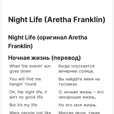
Night Life (Aretha Franklin)
Night Life (оригинал Aretha
Franklin)
Ночная жизнь (перевод)
When the evenin’ sun
Когда опускается
goes down
вечернее солнце,
You will find me
Вы найдёте меня на
hangin’ ’round
тусовках.
Oh, the night life, it
О, ночная жизнь – это
ain’t no good life
нехорошая жизнь,
But it’s my life
Но это моя жизнь.
Many people just like
Многие люди, такие