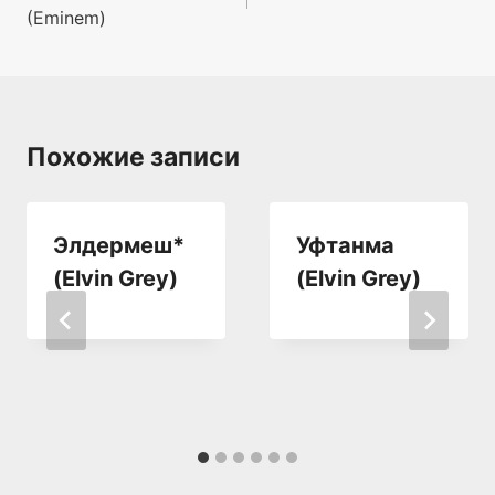
(Eminem)
записям
Похожие записи
Элдермеш*
Уфтанма
(Elvin Grey)
(Elvin Grey)