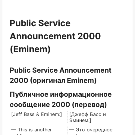
Public Service
Announcement 2000
(Eminem)
Public Service Announcement
2000 (оригинал Eminem)
Публичное информационное
сообщение 2000 (перевод)
[Jeff Bass & Eminem:]
[Джефф Басс и
Эминем:]
— This is another
— Это очередное