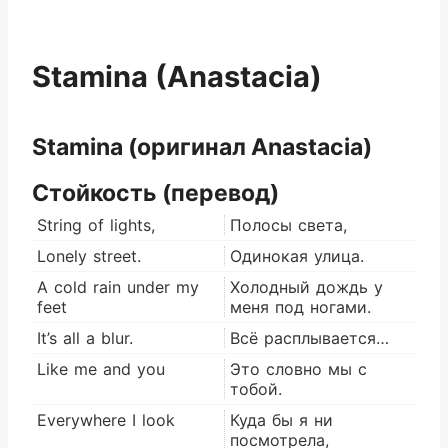
Stamina (Anastacia)
Stamina (оригинал Anastacia)
Стойкость (перевод)
String of lights,
Полосы света,
Lonely street.
Одинокая улица.
A cold rain under my
Холодный дождь у
feet
меня под ногами.
It’s all a blur.
Всё расплывается…
Like me and you
Это словно мы с
тобой.
Everywhere I look
Куда бы я ни
посмотрела,