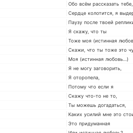
Обо всём рассказать тебе
Сердце колотится, я выд
Паузу после твоей реплик
Я скажу, что ты
Тоже моя (истинная любов
Скажи, что ты тоже это ч
Моя (истинная любовь…)
Я не могу заговорить,
Я оторопела,
Потому что если я
Скажу что-то не то,
Ты можешь догадаться,
Каких усилий мне это стои
Это придуманная
Или истинная любовь?