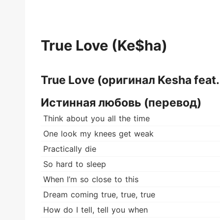
True Love (Ke$ha)
True Love (оригинал Kesha feat.
Истинная любовь (перевод)
Think about you all the time
One look my knees get weak
Practically die
So hard to sleep
When I’m so close to this
Dream coming true, true, true
How do I tell, tell you when