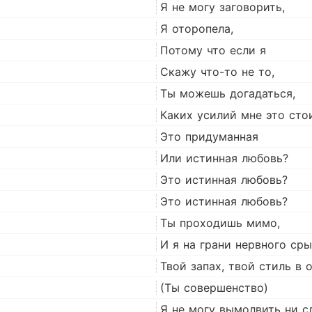
Я не могу заговорить,
Я оторопела,
Потому что если я
Скажу что-то не то,
Ты можешь догадаться,
Каких усилий мне это стои
Это придуманная
Или истинная любовь?
Это истинная любовь?
Это истинная любовь?
Ты проходишь мимо,
И я на грани нервного сры
Твой запах, твой стиль в
(Ты совершенство)
Я не могу вымолвить ни с