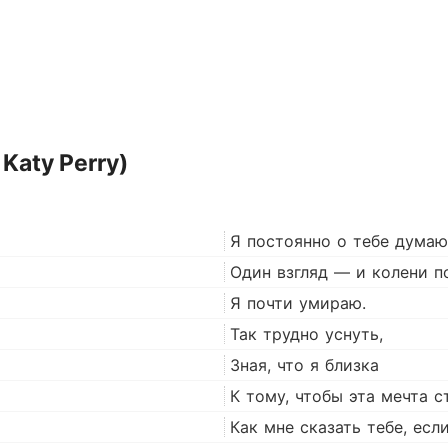
 Katy Perry)
Я постоянно о тебе думаю
Один взгляд — и колени п
Я почти умираю.
Так трудно уснуть,
Зная, что я близка
К тому, чтобы эта мечта 
Как мне сказать тебе, есл