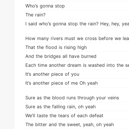
Who’s gonna stop
The rain?
I said who’s gonna stop the rain? Hey, hey, ye
How many rivers must we cross before we lea
That the flood is rising high
And the bridges all have burned
Each time another dream is washed into the s
It’s another piece of you
It’s another piece of me Oh yeah
Sure as the blood runs through your veins
Sure as the falling rain, oh yeah
We’ll taste the tears of each defeat
The bitter and the sweet, yeah, oh yeah