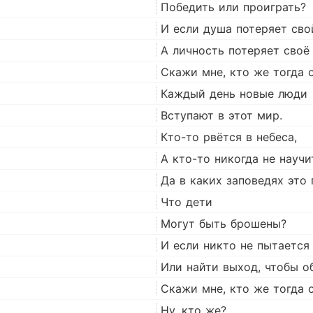
Победить или проиграть?
И если душа потеряет сво
А личность потеряет своё
Скажи мне, кто же тогда 
Каждый день новые люди
Вступают в этот мир.
Кто-то рвётся в небеса,
А кто-то никогда не научи
Да в каких заповедях это 
Что дети
Могут быть брошены?
И если никто не пытается
Или найти выход, чтобы об
Скажи мне, кто же тогда 
Ну, кто же?