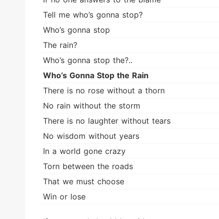
Tell me who’s gonna stop?
Who’s gonna stop
The rain?
Who’s gonna stop the?..
Who’s Gonna Stop the Rain
There is no rose without a thorn
No rain without the storm
There is no laughter without tears
No wisdom without years
In a world gone crazy
Torn between the roads
That we must choose
Win or lose