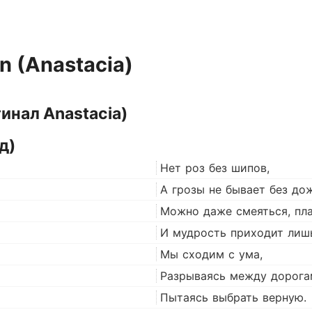
n (Anastacia)
гинал Anastacia)
д)
Нет роз без шипов,
А грозы не бывает без до
Можно даже смеяться, пла
И мудрость приходит лишь
Мы сходим с ума,
Разрываясь между дорога
Пытаясь выбрать верную.