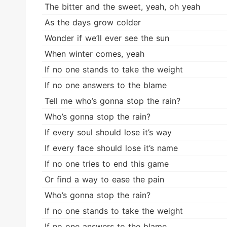
The bitter and the sweet, yeah, oh yeah
As the days grow colder
Wonder if we’ll ever see the sun
When winter comes, yeah
If no one stands to take the weight
If no one answers to the blame
Tell me who’s gonna stop the rain?
Who’s gonna stop the rain?
If every soul should lose it’s way
If every face should lose it’s name
If no one tries to end this game
Or find a way to ease the pain
Who’s gonna stop the rain?
If no one stands to take the weight
If no one answers to the blame