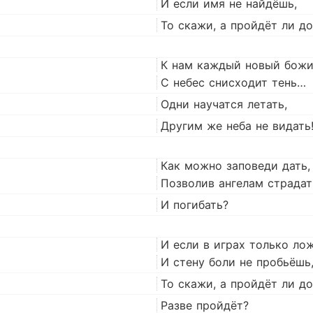
И если имя не найдёшь,
То скажи, а пройдёт ли д
К нам каждый новый божи
С небес снисходит тень…
Одни научатся летать,
Другим же неба не видать
Как можно заповеди дать,
Позволив ангелам страдат
И погибать?
И если в играх только лож
И стену боли не пробьёшь
То скажи, а пройдёт ли д
Разве пройдёт?