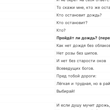
То скажи мне, кто же ост
Кто остановит дождь?
Кто остановит?
Кто?
Пройдёт ли дождь? (пер
Как нет дождя без облаков
Нет розы без шипов.
И нет без старости оков
Всеведущих богов.
Пред тобой дороги:
Лёгкая и трудная, но в рай
Выбирай!
И если душу мучит дрожь,