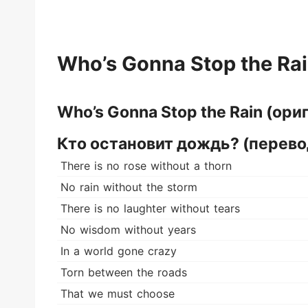
Who’s Gonna Stop the Rai
Who’s Gonna Stop the Rain (ори
Кто остановит дождь? (перево
There is no rose without a thorn
No rain without the storm
There is no laughter without tears
No wisdom without years
In a world gone crazy
Torn between the roads
That we must choose