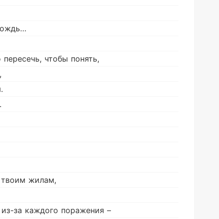
 дождь…
 пересечь, чтобы понять,
,
.
.
о твоим жилам,
из-за каждого поражения –