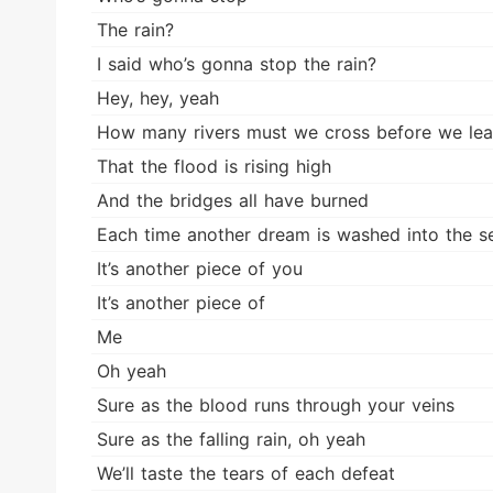
The rain?
I said who’s gonna stop the rain?
Hey, hey, yeah
How many rivers must we cross before we lea
That the flood is rising high
And the bridges all have burned
Each time another dream is washed into the s
It’s another piece of you
It’s another piece of
Me
Oh yeah
Sure as the blood runs through your veins
Sure as the falling rain, oh yeah
We’ll taste the tears of each defeat