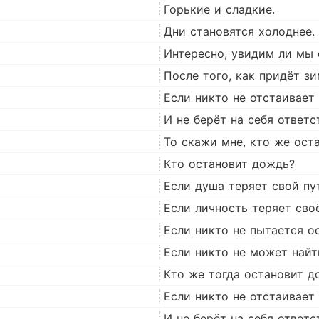
Горькие и сладкие.
Дни становятся холоднее.
Интересно, увидим ли мы
После того, как придёт зи
Если никто не отстаивает
И не берёт на себя ответс
То скажи мне, кто же ост
Кто остановит дождь?
Если душа теряет свой пу
Если личность теряет сво
Если никто не пытается ос
Если никто не может найт
Кто же тогда остановит д
Если никто не отстаивает
И не берёт на себя ответс